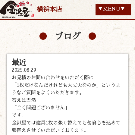
横浜本店
▼MENU▼
ブログ
最近
2025.08.29
お見積のお問い合わせをいただく際に
「1枚だけなんだけれども大丈夫なのか」というよ
うなご質問をよくいただきます。
答えは当然
「全く問題ございません」
です。
金沢屋では建具1枚の張り替えでも勿論心を込めて
張替えさせていただいております。